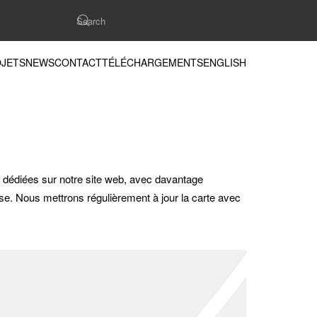
JETS
NEWS
CONTACT
TÉLÉCHARGEMENTS
ENGLISH
s dédiées sur notre site web, avec davantage
ase. Nous mettrons régulièrement à jour la carte avec