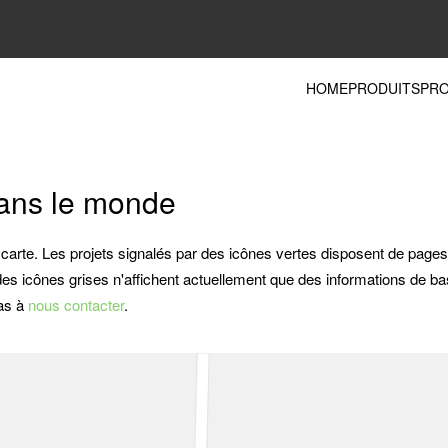
HOME
PRODUITS
PRO
dans le monde
 carte. Les projets signalés par des icônes vertes disposent de page
 des icônes grises n'affichent actuellement que des informations de b
pas à
nous contacter
.