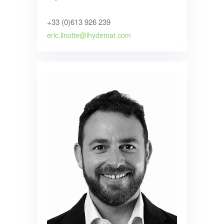
+33 (0)613 926 239
eric.linotte@lhydemat.com