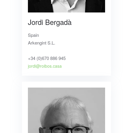
Jordi Bergadà
Spain
Arkengint S.L.
+34 (0)670 886 945
jordi@roibos.casa