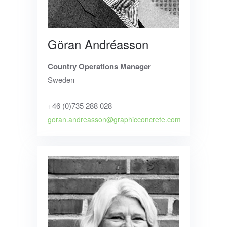
Göran Andréasson
Country Operations Manager
Sweden
+46 (0)735 288 028
goran.andreasson@graphicconcrete.com