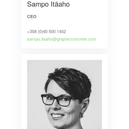
Sampo Itäaho
CEO
+358 (0)
40 500 1452
sampo.itaaho@graphicconcrete.com