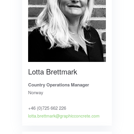
Lotta Brettmark
Country Operations Manager
Norway
+46 (0)725 662 226
lotta.brettmark@graphicconcrete.com