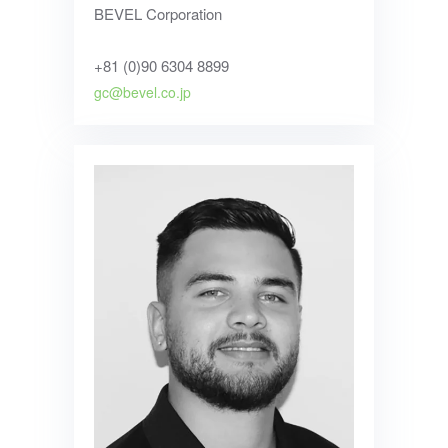
BEVEL Corporation
+81 (0)90 6304 8899
gc@bevel.co.jp