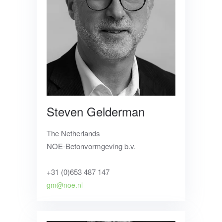
Steven Gelderman
The Netherlands
NOE-Betonvormgeving b.v.
+31 (0)653 487 147
gm@noe.nl