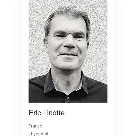
Eric Linotte
France
Lhydemat