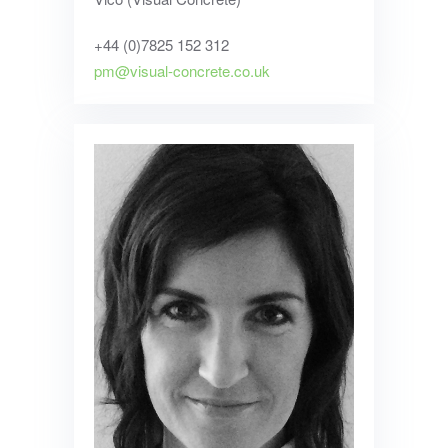
+44 (0)7825 152 312
pm@visual-concrete.co.uk