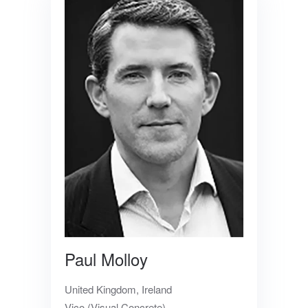
Paul Molloy
United Kingdom, Ireland
Vico (Visual Concrete)