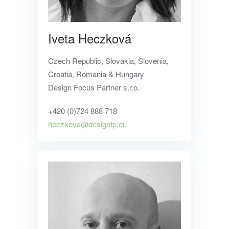
Iveta Heczková
Czech Republic, Slovakia, Slovenia,
Croatia, Romania & Hungary
Design Focus Partner s.r.o.
+420 (0)724 888 718
heczkova@designfp.eu