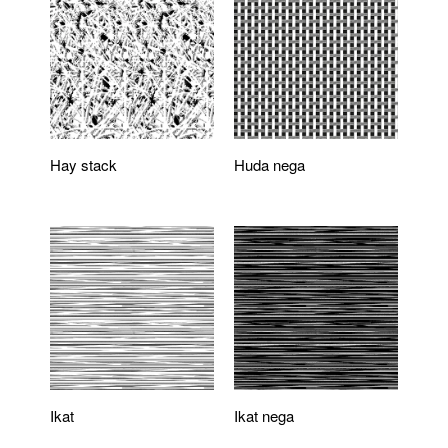
Hay stack
Huda nega
Ikat
Ikat nega