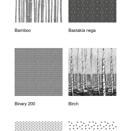
Bamboo
Bastakia nega
Binary 200
Birch