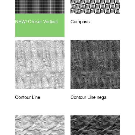
NEW! Clinker Vertical
Compass
Contour Line
Contour Line nega