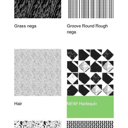
Grass nega
Groove Round Rough
nega
Hair
NEW! Harlequin