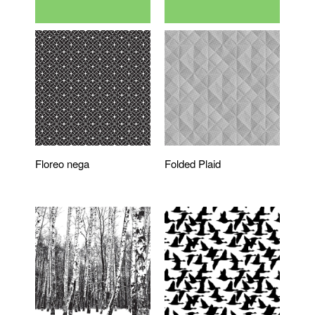
Floreo nega
Folded Plaid