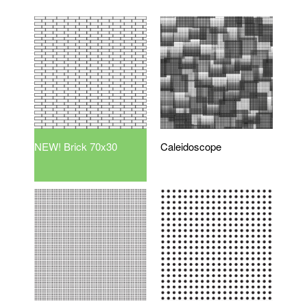
NEW! Brick 70x30
Caleidoscope