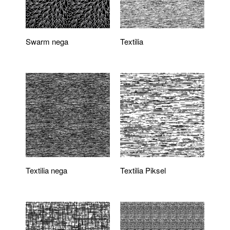
Swarm nega
Textilia
Textilia nega
Textilia Piksel