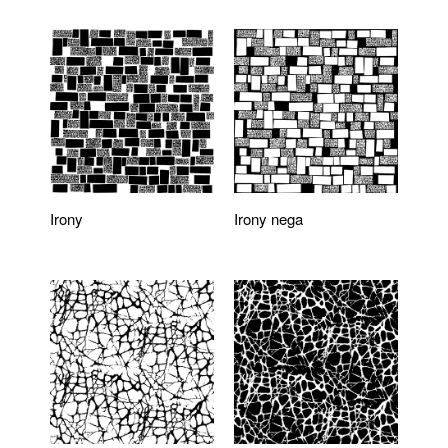
Irony
Irony nega