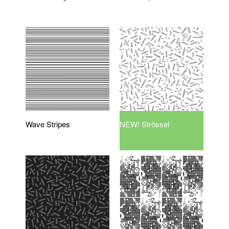
Wave Stripes
NEW! Strössel