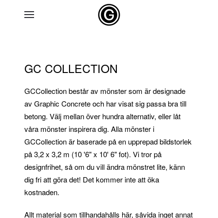
Skip to main content
GC COLLECTION
GCCollection består av mönster som är designade
av Graphic Concrete och har visat sig passa bra till
betong. Välj mellan över hundra alternativ, eller låt
våra mönster inspirera dig. Alla mönster i
GCCollection är baserade på en upprepad bildstorlek
på 3,2 x 3,2 m (10 '6" x 10' 6" fot). Vi tror på
designfrihet, så om du vill ändra mönstret lite, känn
dig fri att göra det! Det kommer inte att öka
kostnaden.
Allt material som tillhandahålls här, såvida inget annat