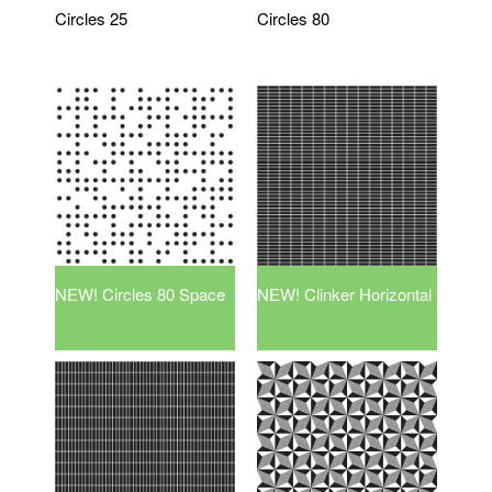
Circles 25
Circles 80
NEW! Circles 80 Space
NEW! Clinker Horizontal