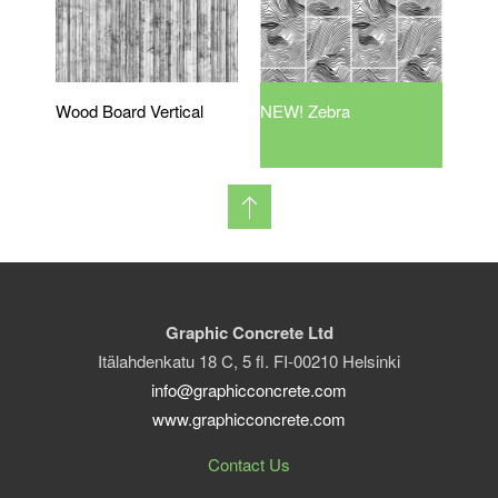
Wood Board Vertical
NEW! Zebra
Graphic Concrete Ltd
Itälahdenkatu 18 C, 5 fl. FI-00210 Helsinki
info@graphicconcrete.com
www.graphicconcrete.com
Contact Us