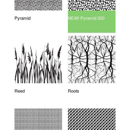
Pyramid
NEW! Pyramid 200
Reed
Roots