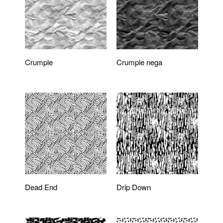
Crumple
Crumple nega
Dead End
Drip Down