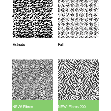
Extrude
Fall
NEW! Fibres
NEW! Fibres 200