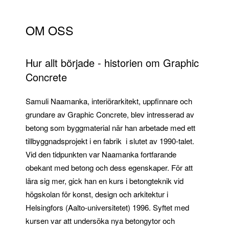
OM OSS
Hur allt började - historien om Graphic
Concrete
Samuli Naamanka, interiörarkitekt, uppfinnare och
grundare av Graphic Concrete, blev intresserad av
betong som byggmaterial när han arbetade med ett
tillbyggnadsprojekt i en fabrik
i slutet av 1990-talet.
Vid den tidpunkten var Naamanka fortfarande
obekant med betong och dess egenskaper. För att
lära sig mer, gick han en kurs i betongteknik vid
högskolan för konst, design och arkitektur i
Helsingfors (Aalto-universitetet) 1996. Syftet med
kursen var att undersöka
nya betongytor
och