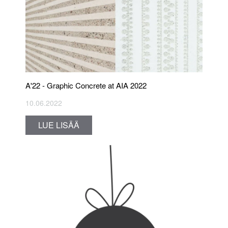
A'22 - Graphic Concrete at AIA 2022
10.06.2022
LUE LISÄÄ