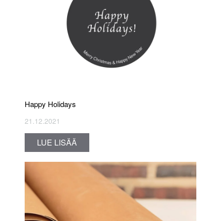
Happy Holidays
21.12.2021
LUE LISÄÄ