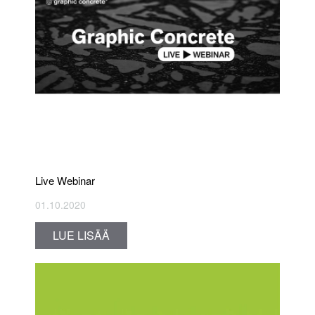
Live Webinar
01.10.2020
LUE LISÄÄ