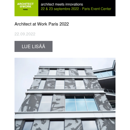
Architect at Work Paris 2022
22.09.2022
LUE LISÄÄ