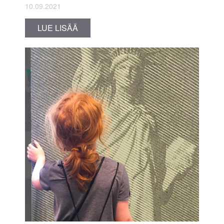
10.09.2021
LUE LISÄÄ