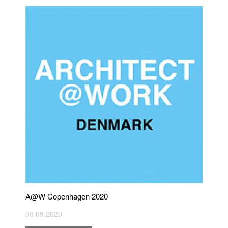
A@W Copenhagen 2020
09.09.2020