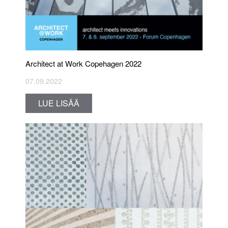
Architect at Work Copehagen 2022
07.09.2022
LUE LISÄÄ