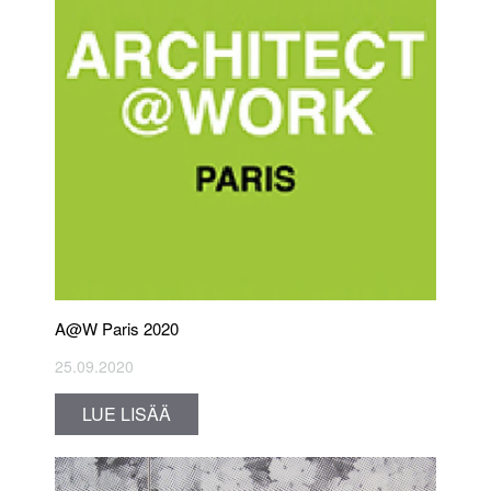
A@W Paris 2020
25.09.2020
LUE LISÄÄ