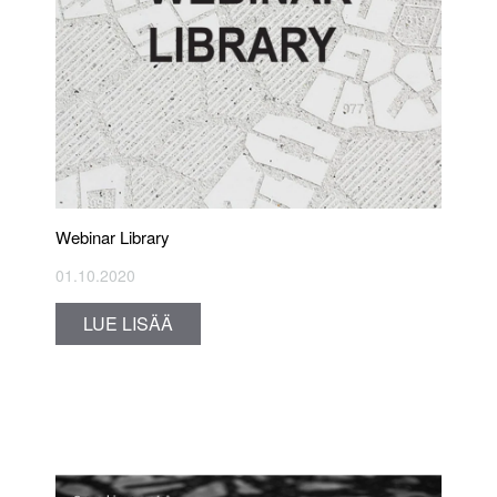
Webinar Library
01.10.2020
LUE LISÄÄ