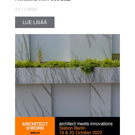
23.11.2022
LUE LISÄÄ