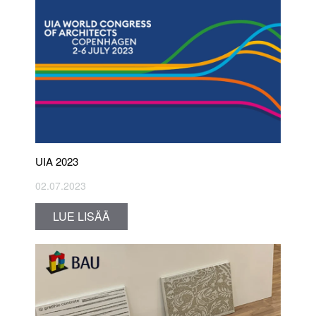
UIA 2023
02.07.2023
LUE LISÄÄ