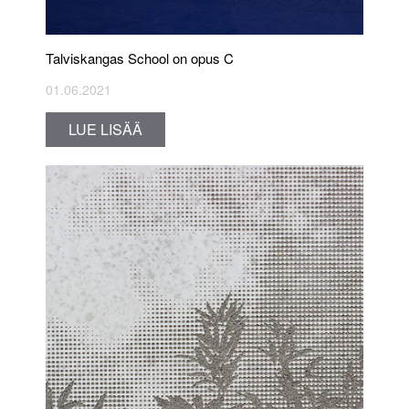
Talviskangas School on opus C
01.06.2021
LUE LISÄÄ