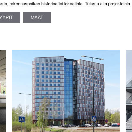
ta, rakennuspaikan historiaa tai lokaatiota. Tutustu alta projekteihin.
YYPIT
MAAT