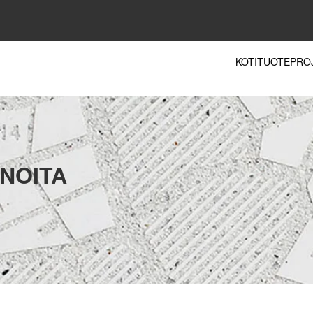
KOTI
TUOTE
PRO
INOITA