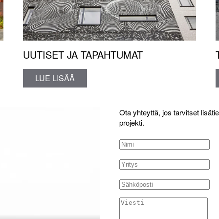
UUTISET JA TAPAHTUMAT
LUE LISÄÄ
Ota yhteyttä, jos tarvitset lisäti
projekti.