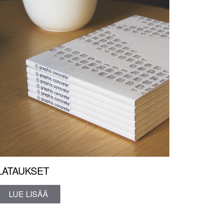
LATAUKSET
LUE LISÄÄ