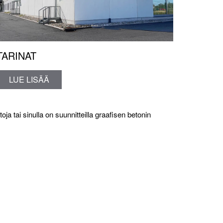
TARINAT
LUE LISÄÄ
etoja tai sinulla on suunnitteilla graafisen betonin