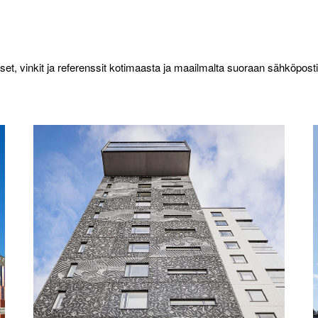
set, vinkit ja referenssit kotimaasta ja maailmalta suoraan sähköpostii