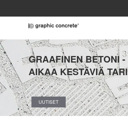
Skip to main content
GRAAFINEN BETONI -
AIKAA KESTÄVIÄ TAR
UUTISET