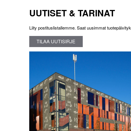
UUTISET & TARINAT
Liity postituslistallemme. Saat uusimmat tuotepäivityk
TILAA UUTISIRJE