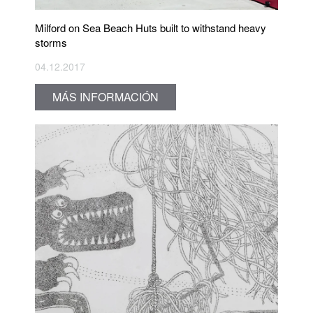
Milford on Sea Beach Huts built to withstand heavy
storms
04.12.2017
MÁS INFORMACIÓN