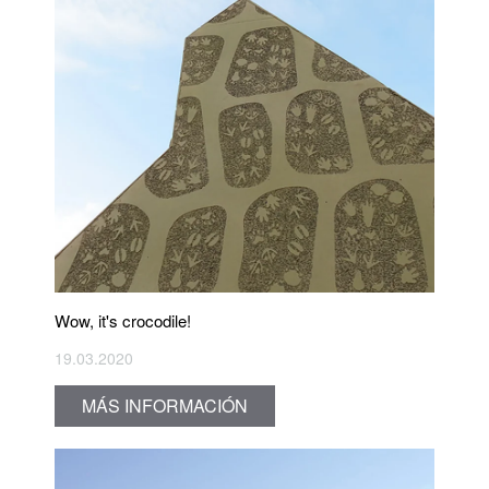
Wow, it's crocodile!
19.03.2020
MÁS INFORMACIÓN