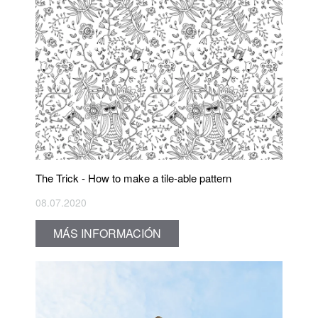
The Trick - How to make a tile-able pattern
08.07.2020
MÁS INFORMACIÓN