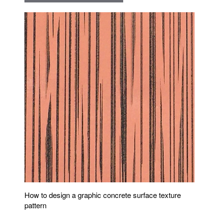
How to design a graphic concrete surface texture
pattern