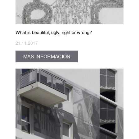
What is beautiful, ugly, right or wrong?
21.11.2017
MÁS INFORMACIÓN