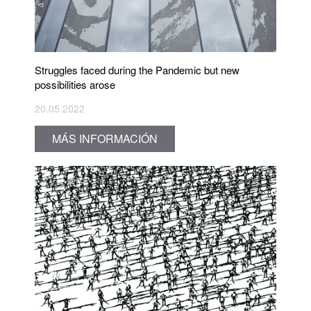
Struggles faced during the Pandemic but new
possibilities arose
20.05.2022
MÁS INFORMACIÓN