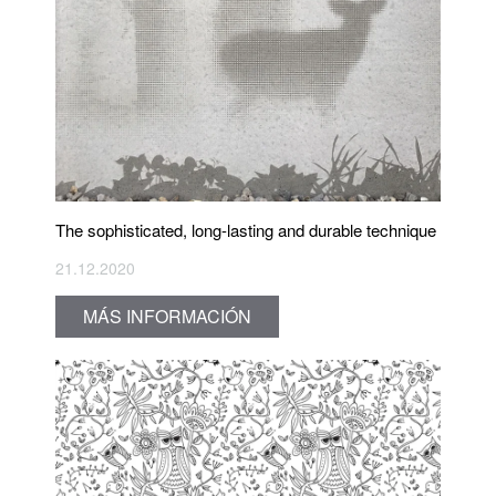
The sophisticated, long-lasting and durable technique
21.12.2020
MÁS INFORMACIÓN