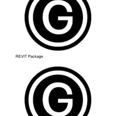
REVIT Package