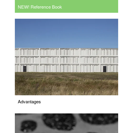
NEW! Reference Book
Advantages