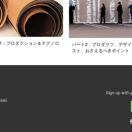
1：プロダクション＆テクノロ
パート2：プロダクツ、デザ
スト、おさえるべきポイント
Sign up with 
inki