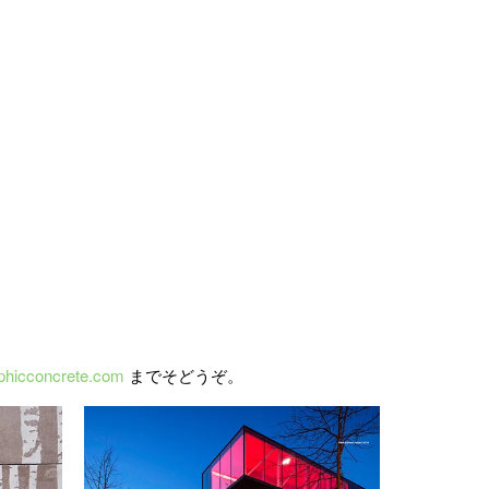
phicconcrete.com
までそどうぞ。