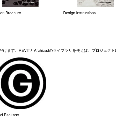
tion Brochure
Design Instructions
ます。REVITとArchicadのライブラリを使えば、プロジェ
ad Package