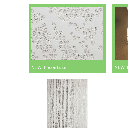
NEW! Presentation
NEW! 