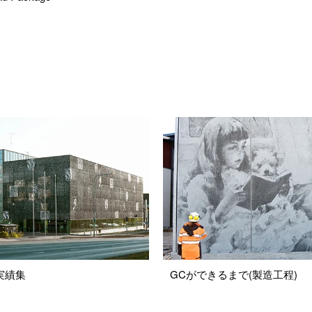
 実績集
GCができるまで(製造工程)