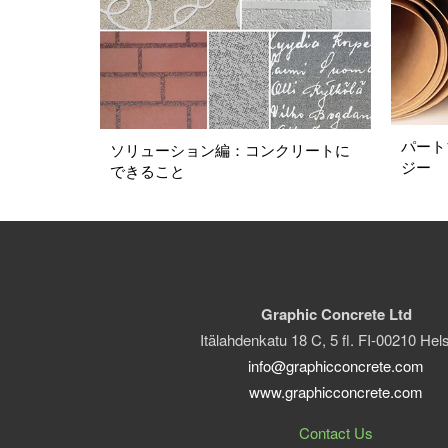
パート
ソリューション編：コンクリートに
ジー
できること
Graphic Concrete Ltd
Itälahdenkatu 18 C, 5 fl. FI-00210 Hels
info@graphicconcrete.com
www.graphicconcrete.com
Contact Us