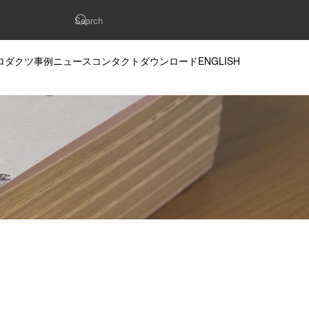
ロダクツ
事例
ニュース
コンタクト
ダウンロード
ENGLISH